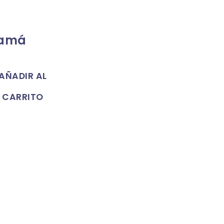
Mamá
AÑADIR AL
CARRITO