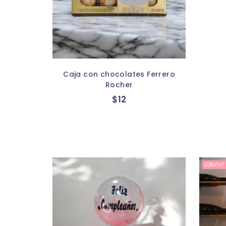
Caja con chocolates Ferrero
Rocher
$
12
¡Oferta!