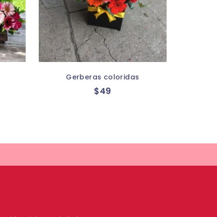
Gerberas coloridas
$
49