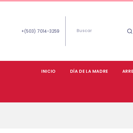
+(503) 7014-3259
INICIO
DÍA DE LA MADRE
ARR