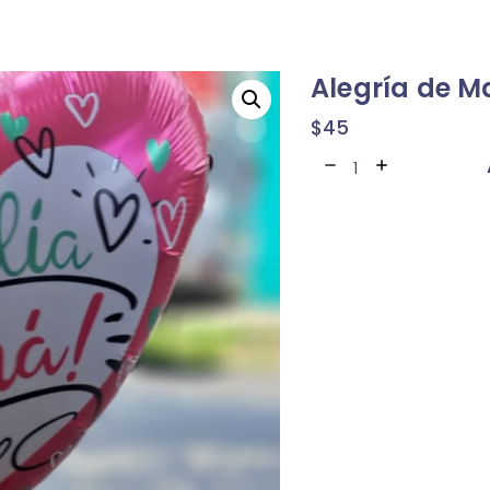
Alegría de 
$
45