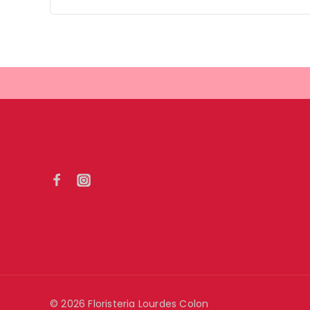
© 2026 Floristeria Lourdes Colon