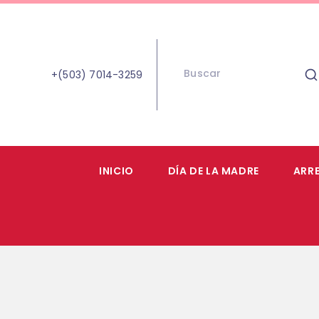
+(503) 7014-3259
INICIO
DÍA DE LA MADRE
ARR