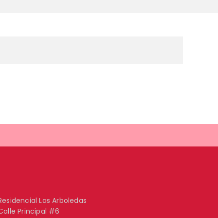
Residencial Las Arboledas
Calle Principal #6