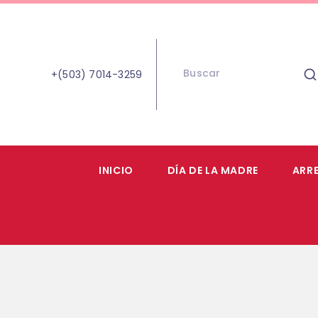
+(503) 7014-3259
INICIO
DÍA DE LA MADRE
ARR